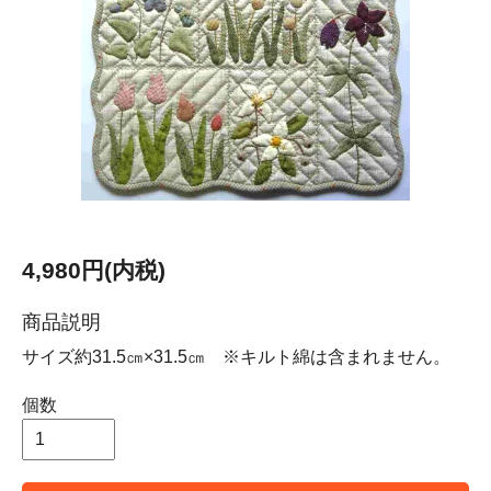
4,980円(内税)
商品説明
サイズ約31.5㎝×31.5㎝ ※キルト綿は含まれません。
個数