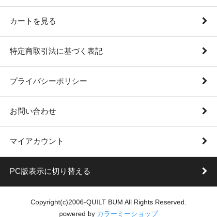
カートを見る
特定商取引法に基づく表記
プライバシーポリシー
お問い合わせ
マイアカウント
PC版表示に切り替える
Copyright(c)2006-QUILT BUM All Rights Reserved.
powered by
カラーミーショップ