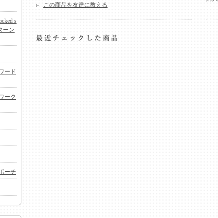
この商品を友達に教える
ked s
ターン
ワード
ワーク
ポーチ