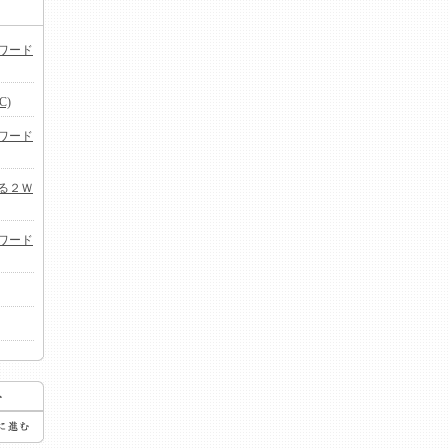
ワード
C)
ワード
る２Ｗ
ワード