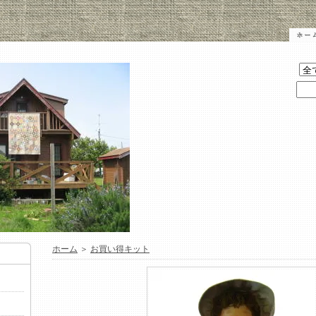
ホーム
＞
お買い得キット