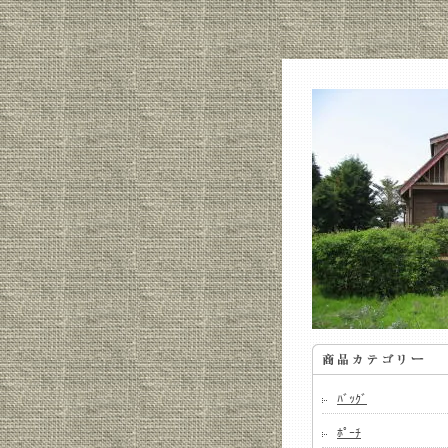
ﾊﾞｯｸﾞ
ﾎﾟｰﾁ